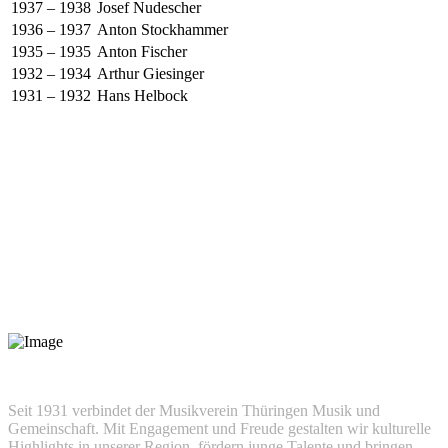
1937 – 1938
Josef Nudescher
1936 – 1937
Anton Stockhammer
1935 – 1935
Anton Fischer
1932 – 1934
Arthur Giesinger
1931 – 1932
Hans Helbock
Seit 1931 verbindet der Musikverein Thüringen Musik und
Gemeinschaft. Mit Engagement und Freude gestalten wir kulturelle
Highlights in unserer Region, fördern junge Talente und bringen