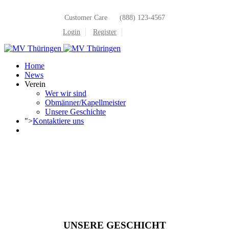
Customer Care
(888) 123-4567
Login
Register
Home
News
Verein
Wer wir sind
Obmänner/Kapellmeister
Unsere Geschichte
">
Kontaktiere uns
UNSERE GESCHICHT