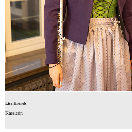
Lisa Hronek
Kassierin