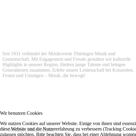
Seit 1931 verbindet der Musikverein Thüringen Musik und
Gemeinschaft. Mit Engagement und Freude gestalten wir kulturelle
Highlights in unserer Region, fördern junge Talente und bringen
Generationen zusammen. Erlebe unsere Leidenschaft bei Konzerten,
Festen und Umzügen – Musik, die bewegt!
Quick Links
Wir benutzen Cookies
Wir nutzen Cookies auf unserer Website. Einige von ihnen sind essenzie
diese Website und die Nutzererfahrung zu verbessern (Tracking Cookies
M&M's - Music Mixers
zulassen möchten. Bitte beachten Sie, dass bei einer Ablehnung womögli