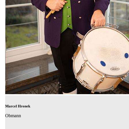
Marcel Hronek
Obmann