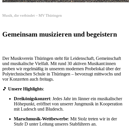
Musik, die verbindet – MV Thüringen
Gemeinsam musizieren und begeistern
Der Musikverein Thüringen steht für Leidenschaft, Gemeinschaft
und musikalische Vielfalt. Mit rund 30 aktiven Musikant:innen
proben wir regelmäßig in unserem modernen Probelokal über der
Polytechnischen Schule in Thüringen – bevorzugt mittwochs und
vor Konzerten auch freitags.
🎵
Unsere Highlights
:
Dreikönigskonzert
: Jedes Jahr im Jänner ein musikalischer
Höhepunkt, eröffnet von unserer Jungmusik in Kooperation
mit Ludesch und Bludesch.
Marschmusik-Wettbewerbe
: Mit Stolz treten wir in der
Stufe D unter Leitung unseres Stabführers an.