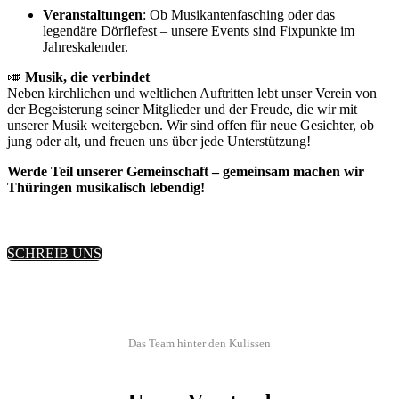
Veranstaltungen
: Ob Musikantenfasching oder das
legendäre Dörflefest – unsere Events sind Fixpunkte im
Jahreskalender.
🎺
Musik, die verbindet
Neben kirchlichen und weltlichen Auftritten lebt unser Verein von
der Begeisterung seiner Mitglieder und der Freude, die wir mit
unserer Musik weitergeben. Wir sind offen für neue Gesichter, ob
jung oder alt, und freuen uns über jede Unterstützung!
Werde Teil unserer Gemeinschaft – gemeinsam machen wir
Thüringen musikalisch lebendig!
SCHREIB UNS
Das Team hinter den Kulissen