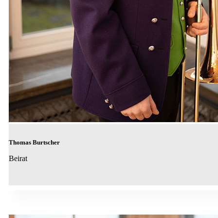
Thomas Burtscher
Beirat