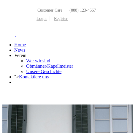
Customer Care
(888) 123-4567
Login
Register
Home
News
Verein
Wer wir sind
Obmänner/Kapellmeister
Unsere Geschichte
">
Kontaktiere uns